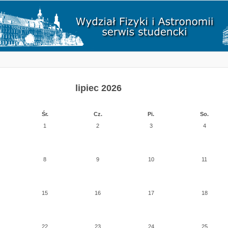
lipiec 2026
Śr.
Cz.
Pi.
So.
1
2
3
4
8
9
10
11
15
16
17
18
22
23
24
25