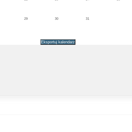
29
30
31