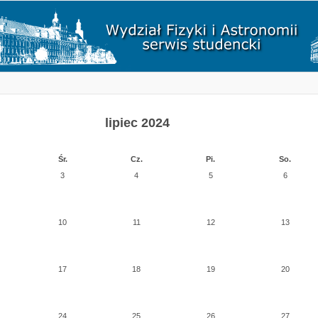
lipiec 2024
Śr.
Cz.
Pi.
So.
3
4
5
6
10
11
12
13
17
18
19
20
24
25
26
27