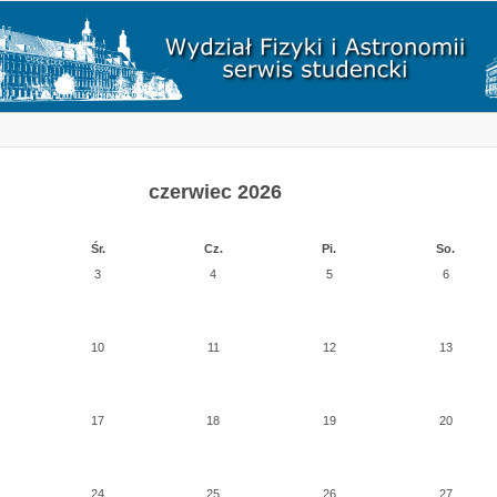
czerwiec 2026
Śr.
Cz.
Pi.
So.
3
4
5
6
10
11
12
13
17
18
19
20
24
25
26
27