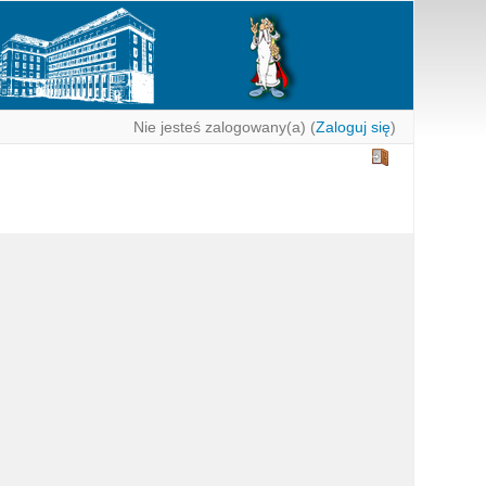
Nie jesteś zalogowany(a) (
Zaloguj się
)