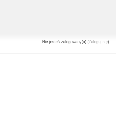
Nie jesteś zalogowany(a) (
Zaloguj się
)