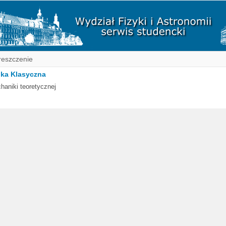
reszczenie
ka Klasyczna
haniki teoretycznej