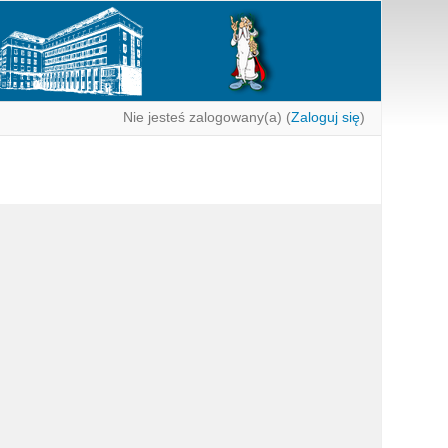
Nie jesteś zalogowany(a) (
Zaloguj się
)