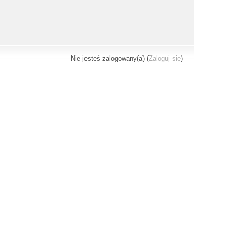
Nie jesteś zalogowany(a) (
Zaloguj się
)