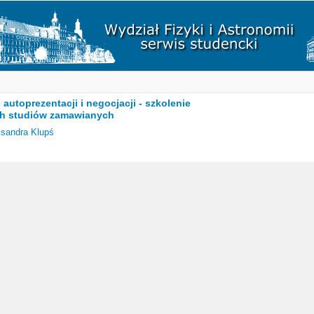
 autoprezentacji i negocjacji - szkolenie
h studiów zamawianych
ksandra Klupś