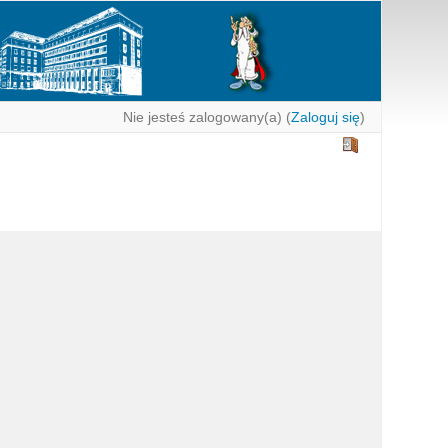
Nie jesteś zalogowany(a) (
Zaloguj się
)