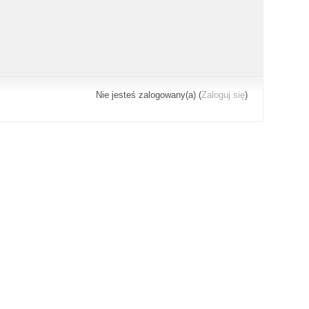
Nie jesteś zalogowany(a) (
Zaloguj się
)