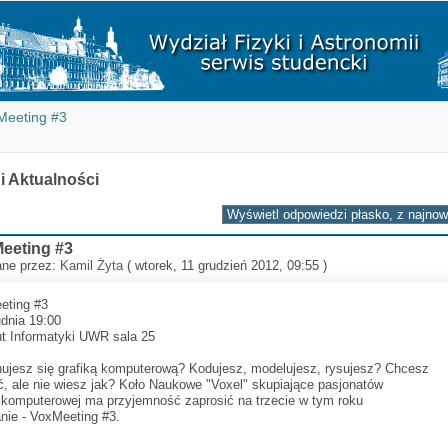
Meeting #3
 i Aktualności
eeting #3
ane przez:
Kamil Żyta
( wtorek, 11 grudzień 2012, 09:55 )
eting #3
dnia 19:00
ut Informatyki UWR sala 25
ujesz się grafiką komputerową? Kodujesz, modelujesz, rysujesz? Chcesz
, ale nie wiesz jak? Koło Naukowe "Voxel" skupiające pasjonatów
i komputerowej ma przyjemność zaprosić na trzecie w tym roku
nie - VoxMeeting #3.