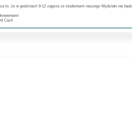
a to, że w godzinach 9-12 zajęcia ze studentami naszego Wydziału nie będ
drowieniami
rd Cach