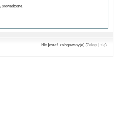
ą prowadzone.
Nie jesteś zalogowany(a) (
Zaloguj się
)