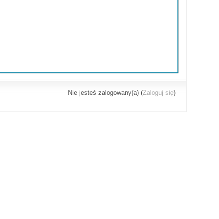
Nie jesteś zalogowany(a) (
Zaloguj się
)