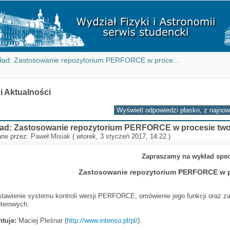
ład: Zastosowanie repozytorium PERFORCE w proce...
 i Aktualności
ad: Zastosowanie repozytorium PERFORCE w procesie twor
ane przez:
Paweł Misiak
( wtorek, 3 styczeń 2017, 14:22 )
Zapraszamy na wykład spec
Zastosowanie repozytorium PERFORCE w pr
tawienie systemu kontroli wersji PERFORCE, omówienie jego funkcji oraz zap
terowych.
ntuje:
Maciej Pleśnar (
http://www.intenso.pl/pl/
).