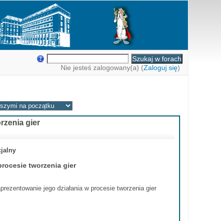
Nie jesteś zalogowany(a) (
Zaloguj się
)
zenia gier
jalny
ocesie tworzenia gier
rezentowanie jego działania w procesie tworzenia gier