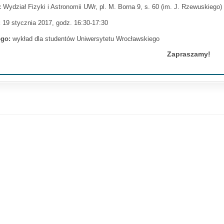
:
Wydział Fizyki i Astronomii UWr, pl. M. Borna 9, s. 60 (im. J. Rzewuskiego)
:
19 stycznia 2017, godz. 16:30-17:30
ogo:
wykład dla studentów Uniwersytetu Wrocławskiego
Zapraszamy!