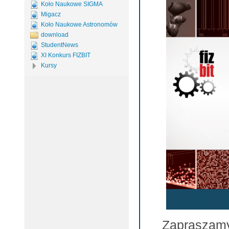
Koło Naukowe SIGMA
Migacz
Koło Naukowe Astronomów
download
StudentNews
XI Konkurs FIZBIT
Kursy
Zapraszamy