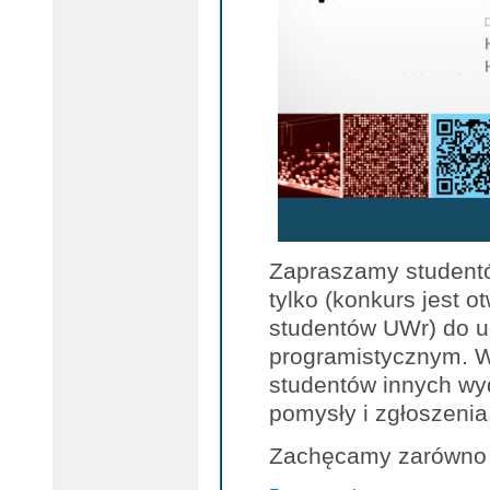
Zapraszamy studentó
tylko (konkurs jest o
studentów UWr) do u
programistycznym. W
studentów innych wyd
pomysły i zgłoszenia
Zachęcamy zarówno 