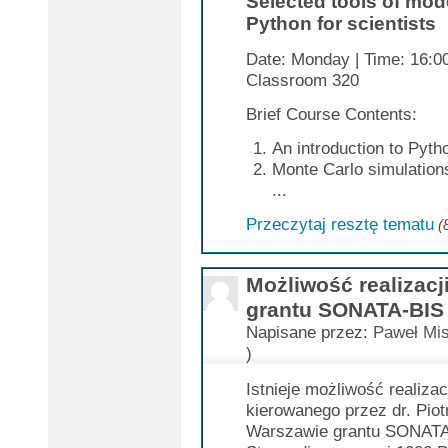
Selected tools of mod
Python for scientists
Date: Monday | Time: 16:00
Classroom 320
Brief Course Contents:
An introduction to Pyt
Monte Carlo simulations 
...
Przeczytaj resztę tematu
(
Możliwość realizacj
grantu SONATA-BIS
Napisane przez:
Paweł Mis
)
Istnieje możliwość realiza
kierowanego przez dr. Pio
Warszawie grantu SONATA