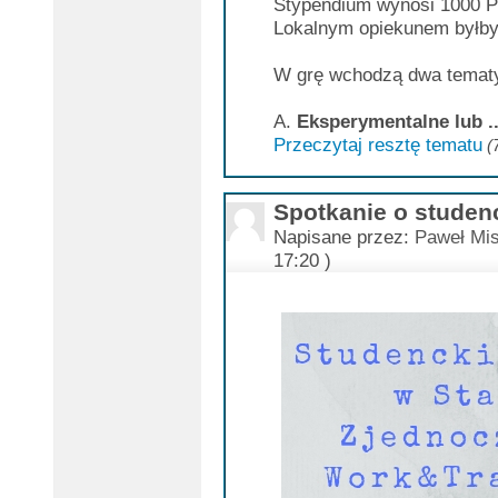
Stypendium wynosi 1000 P
Lokalnym opiekunem byłby
W grę wchodzą dwa temat
A.
Eksperymentalne lub ..
Przeczytaj resztę tematu
(
Spotkanie o studen
Napisane przez:
Paweł Mis
17:20 )