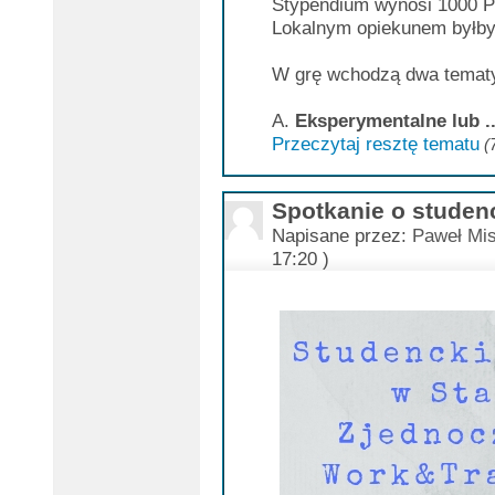
Stypendium wynosi 1000 P
Lokalnym opiekunem byłby
W grę wchodzą dwa temat
A.
Eksperymentalne lub ..
Przeczytaj resztę tematu
(
Spotkanie o studen
Napisane przez:
Paweł Mis
17:20 )