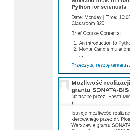
Selected tools of mod
Python for scientists
Date: Monday | Time: 16:00
Classroom 320
Brief Course Contents:
An introduction to Pyt
Monte Carlo simulations 
...
Przeczytaj resztę tematu
(
Możliwość realizacj
grantu SONATA-BIS
Napisane przez:
Paweł Mis
)
Istnieje możliwość realiza
kierowanego przez dr. Pio
Warszawie grantu SONATA