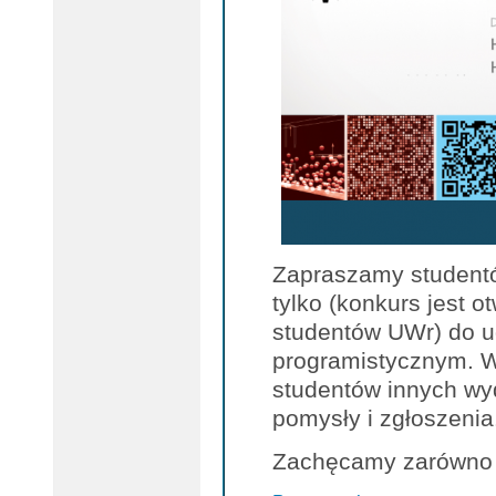
Zapraszamy studentó
tylko (konkurs jest o
studentów UWr) do u
programistycznym. W
studentów innych wyd
pomysły i zgłoszenia
Zachęcamy zarówno 