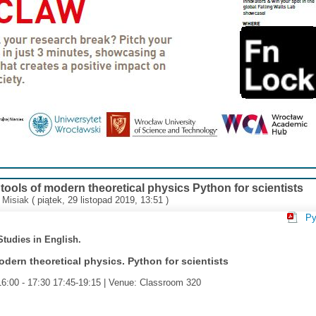
tools of modern theoretical physics Python for scientists
 Misiak
( piątek, 29 listopad 2019, 13:51 )
Py
Studies in English.
odern theoretical physics. Python for scientists
6:00 - 17:30 17:45-19:15 | Venue: Classroom 320