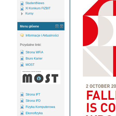
StudentNews
XI Konkurs FIZBIT
Kursy
Menu główne
Informacje i Aktualności
Przydatne linki:
Strona WFiA
Biuro Karier
MOST
Strona IFT
Strona IFD
Fizyka Komputerowa
Ekonofizyka