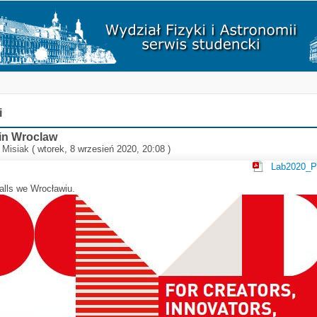
i
 in Wroclaw
 Misiak
( wtorek, 8 wrzesień 2020, 20:08 )
Lab2020_P
alls we Wrocławiu.