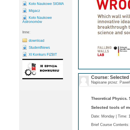
Koło Naukowe SIGMA
Migacz
Koło Naukowe
Astronomów
Inne:
download
StudentNews
XI Konkurs FIZBIT
Course: Selected 
Napisane przez:
Paweł
Theoretical Physics. 
Selected tools of m
Date: Monday | Time: 1
Brief Course Contents: