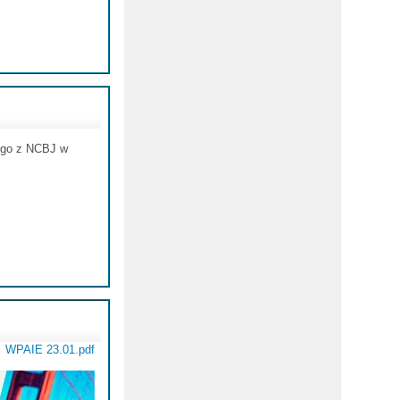
iego z NCBJ w
WPAIE 23.01.pdf