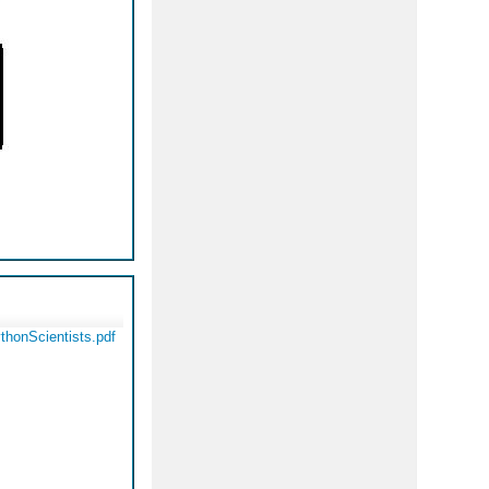
thonScientists.pdf