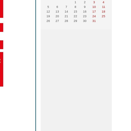
1
2
3
4
5
6
7
8
9
10
11
12
13
14
15
16
17
18
19
20
21
22
23
24
25
26
27
28
29
30
31