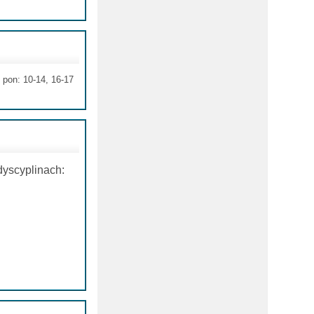
pon: 10-14, 16-17
dyscyplinach: