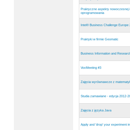
Praktyczne aspekty nowoczesnej in
oprogramowania
Intel® Business Challenge Europe
Praktyki w firmie Geomatic
Business Information and Researc
VoxMeeting #3
Zajęcia wyrównawcze z matematyki 
Studia zamawiane - edycja 2012-2
Zajęcia z języka Java
Apply and 'drop' your experiment i