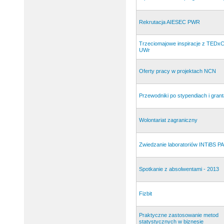
Rekrutacja AIESEC PWR
Trzeciomajowe inspiracje z TED
UWr
Oferty pracy w projektach NCN
Przewodniki po stypendiach i gran
Wolontariat zagraniczny
Zwiedzanie laboratoriów INTiBS P
Spotkanie z absolwentami - 2013
Fizbit
Praktyczne zastosowanie metod
statystycznych w biznesie