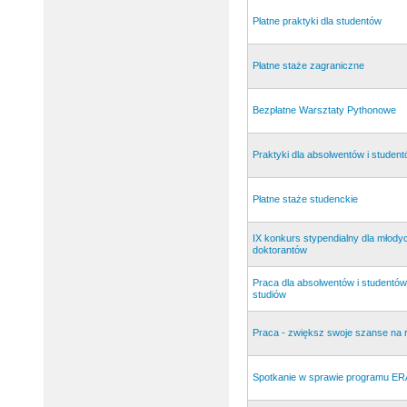
Płatne praktyki dla studentów
Płatne staże zagraniczne
Bezpłatne Warsztaty Pythonowe
Praktyki dla absolwentów i studen
Płatne staże studenckie
IX konkurs stypendialny dla młody
doktorantów
Praca dla absolwentów i studentów
studiów
Praca - zwiększ swoje szanse na 
Spotkanie w sprawie programu 