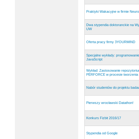
Praktyki Wakacyjne w firmie Neu
Dwa stypendia doktoranckie na Wy
UW
Oferta pracy firmy 3YOURMIND
Specjalne wykłady: programowanie
JavaScript
Wykład: Zastosowanie repozytori
PERFORCE w procesie tworzenia 
Nabór studentów do projektu bad
Pierwszy wrocławski Datathon!
Konkurs Fizbit 2016/17
Stypendia od Google