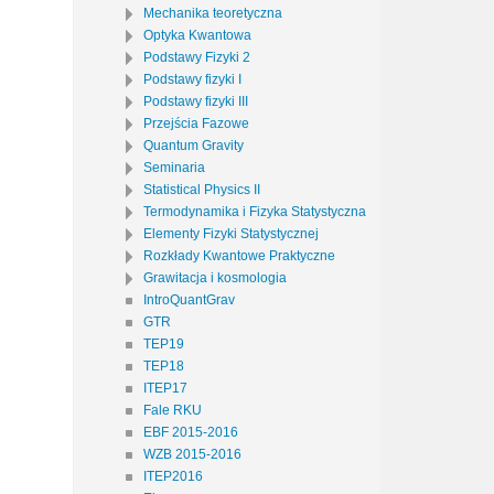
Mechanika teoretyczna
Optyka Kwantowa
Podstawy Fizyki 2
Podstawy fizyki I
Podstawy fizyki III
Przejścia Fazowe
Quantum Gravity
Seminaria
Statistical Physics II
Termodynamika i Fizyka Statystyczna
Elementy Fizyki Statystycznej
Rozkłady Kwantowe Praktyczne
Grawitacja i kosmologia
IntroQuantGrav
GTR
TEP19
TEP18
ITEP17
Fale RKU
EBF 2015-2016
WZB 2015-2016
ITEP2016