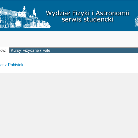
sów:
asz Pabisiak