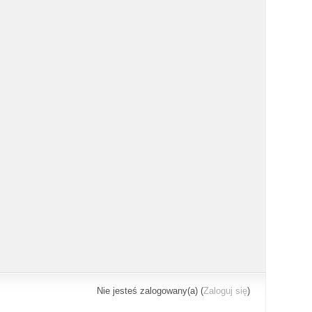
Nie jesteś zalogowany(a) (
Zaloguj się
)