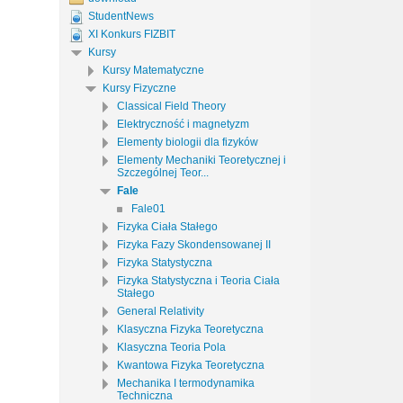
StudentNews
XI Konkurs FIZBIT
Kursy
Kursy Matematyczne
Kursy Fizyczne
Classical Field Theory
Elektryczność i magnetyzm
Elementy biologii dla fizyków
Elementy Mechaniki Teoretycznej i
Szczególnej Teor...
Fale
Fale01
Fizyka Ciała Stałego
Fizyka Fazy Skondensowanej II
Fizyka Statystyczna
Fizyka Statystyczna i Teoria Ciała
Stałego
General Relativity
Klasyczna Fizyka Teoretyczna
Klasyczna Teoria Pola
Kwantowa Fizyka Teoretyczna
Mechanika I termodynamika
Techniczna