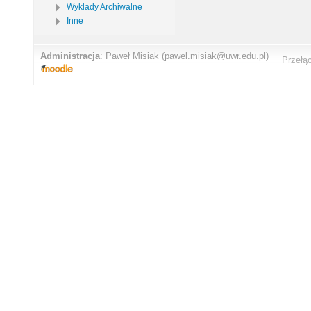
Wyklady Archiwalne
Inne
Administracja
:
Paweł Misiak
(pawel.misiak@uwr.edu.pl)
Przełą